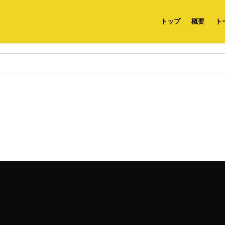
トップ
概要
ト
。