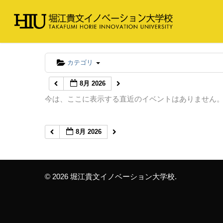
カテゴリ
8月 2026
今は、ここに表示する直近のイベントはありません
8月 2026
© 2026 堀江貴文イノベーション大学校.