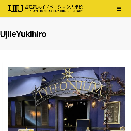
UjiieYukihiro