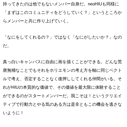
持ってきたのは他でもないメンバー自身だ。neoHIUも同様に
「まずはこのコミュニティをどうしていく？」というところか
らメンバーと共に作り上げていく。
「なにをしてくれるの？」ではなく「なにがしたいか？」なの
だ。
真っ白いキャンバスに自由に画を描くことができる。どんな荒
唐無稽なことでもそれをホリエモンの考え方を軸に同じベクト
ルで考え、否定することなく後押ししてくれる仲間がいる。そ
れがHIUの本質的な価値で、その価値を最大限に体験すること
ができるのがスタートメンバーだ。我こそは！というクリエイ
ティブで行動力とやる気のある方は是非ともこの機会を逃さな
いように！