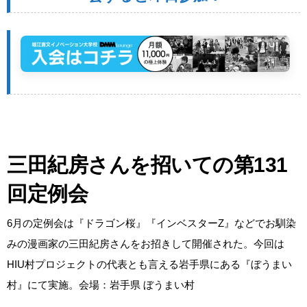
三田紀房さんを招いての第131
回定例会
6月の定例会は『ドラゴン桜』『インベスターZ』などでお馴染
みの漫画家の三田紀房さんをお招きして開催された。今回は
HIU村プロジェクトの代表とも言える岩手県にある『ぼうまい
村』にて実施。
会場：岩手県 ぼうまい村