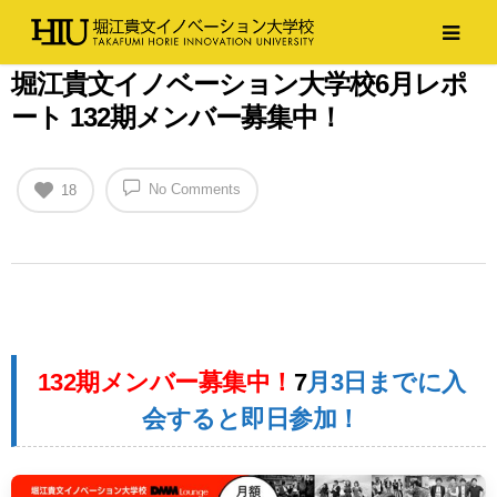
堀江貴文イノベーション大学校6月レポ
ート 132期メンバー募集中！
No Comments
18
132期メンバー募集中！
7
月3日までに入
会すると即日参加！