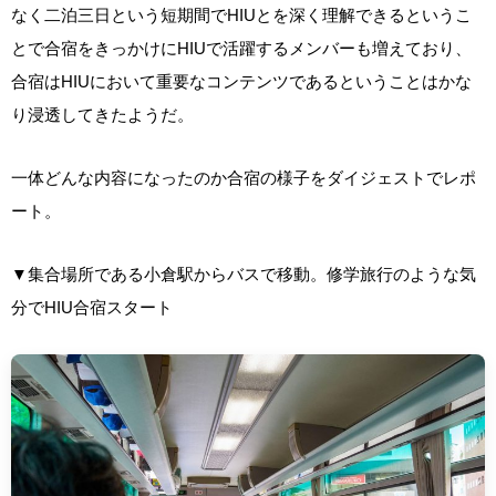
なく二泊三日という短期間でHIUとを深く理解できるというこ
とで合宿をきっかけにHIUで活躍するメンバーも増えており、
合宿はHIUにおいて重要なコンテンツであるということはかな
り浸透してきたようだ。
一体どんな内容になったのか合宿の様子をダイジェストでレポ
ート。
▼集合場所である小倉駅からバスで移動。修学旅行のような気
分でHIU合宿スタート