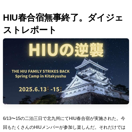
HIU春合宿無事終了。ダイジェ
ストレポート
6/13〜15の二泊三日で北九州にてHIU春合宿が実施された。今
回もたくさんのHIUメンバーが参加し楽しんだ。それだけでは