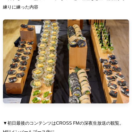
練りに練った内容
▼初日最後のコンテンツはCROSS FMの深夜生放送の観覧。
HIUメンバーもブース内に