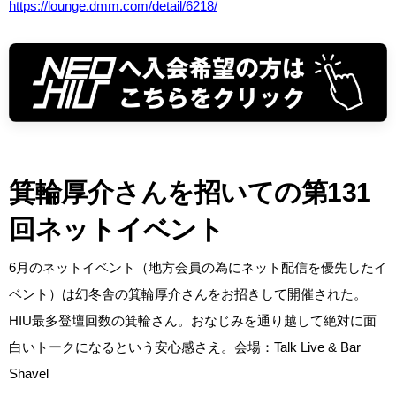
https://lounge.dmm.com/detail/6218/
箕輪厚介さんを招いての第131
回ネットイベント
6月のネットイベント（地方会員の為にネット配信を優先したイ
ベント）は幻冬舎の箕輪厚介さんをお招きして開催された。
HIU最多登壇回数の箕輪さん。おなじみを通り越して絶対に面
白いトークになるという安心感さえ。会場：Talk Live & Bar
Shavel