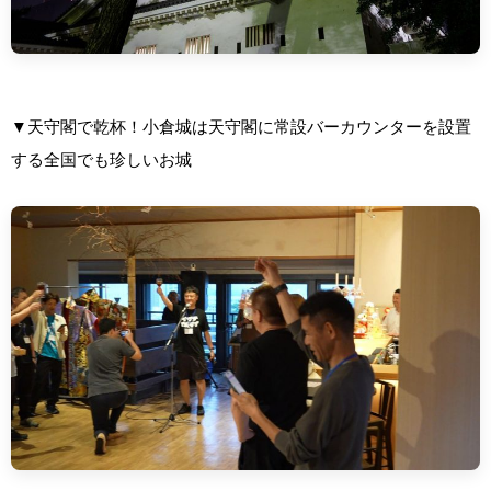
▼天守閣で乾杯！小倉城は天守閣に常設バーカウンターを設置
する全国でも珍しいお城