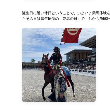
誕生日に近い休日ということで、いよいよ乗馬体験
らその日は毎年恒例の「愛馬の日」で、しかも第
50