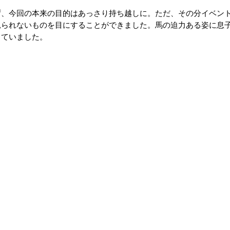
ず、今回の本来の目的はあっさり持ち越しに。ただ、その分イベン
見られないものを目にすることができました。馬の迫力ある姿に息
っていました。