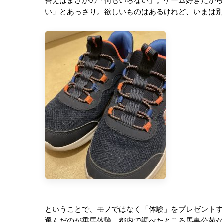
答えはまさかの「何もいらない」。ゲーム好きだか
い」とあっさり。欲しいものはあるけれど、いまは
ということで、モノではなく「体験」をプレゼント
選んだのが乗馬体験。都内で調べたところ馬事公苑