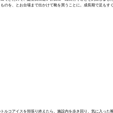
るものを、とお台場まで出かけて靴を買うことに。成長期で足もす
のトルコアイスを頬張り終えたら、施設内を歩き回り、気に入った