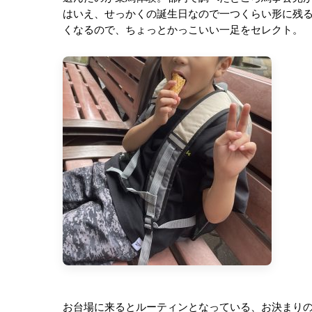
はいえ、せっかくの誕生日なので一つくらい形に残
くなるので、ちょっとかっこいい一足をセレクト。
お台場に来るとルーティンとなっている、お決まり