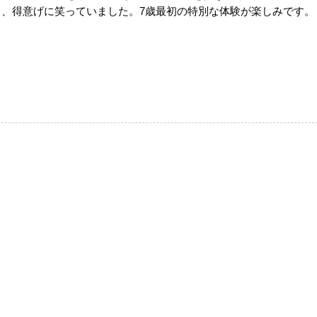
と、得意げに笑っていました。
7
歳最初の特別な体験が楽しみです。