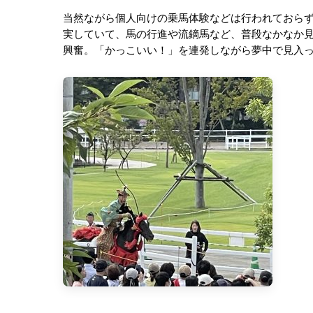
当然ながら個人向けの乗馬体験などは行われておら
実していて、馬の行進や流鏑馬など、普段なかなか
興奮。「かっこいい！」を連発しながら夢中で見入