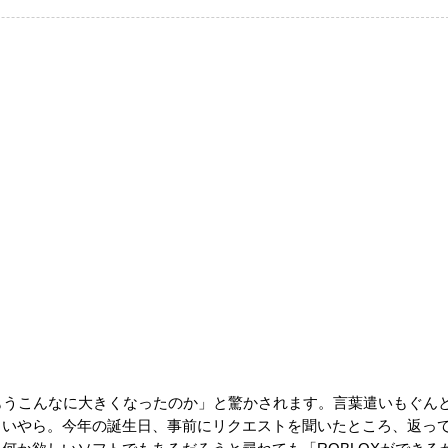
もうこんなに大きくなったのか」と驚かされます。言葉遣いもぐん
しいやら。今年の誕生日、事前にリクエストを聞いたところ、返っ