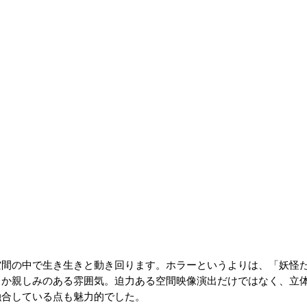
空間の中で生き生きと動き回ります。ホラーというよりは、「妖怪
こか親しみのある雰囲気。迫力ある空間映像演出だけではなく、立
融合している点も魅力的でした。