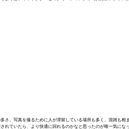
の多さ。写真を撮るために人が滞留している場所も多く、混雑も相
理されていたら、より快適に回れるのかなと思ったのが唯一気にな