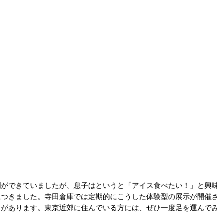
列ができていましたが、息子はというと「アイス食べたい！」と興
につきました。寺田倉庫では定期的にこうした体験型の展示が開催
力があります。東京近郊に住んでいる方には、ぜひ一度足を運んで