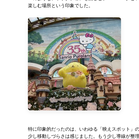
楽しむ場所という印象でした。
特に印象的だったのは、いわゆる「映えスポット」
少し移動しづらさは感じました。もう少し導線が整