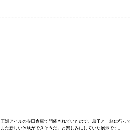
天王洲アイルの寺田倉庫で開催されていたので、息子と一緒に行っ
「また新しい体験ができそうだ」と楽しみにしていた展示です。