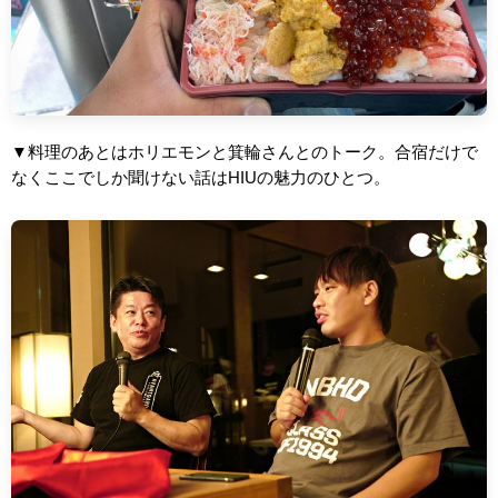
▼料理のあとはホリエモンと箕輪さんとのトーク。合宿だけで
なくここでしか聞けない話はHIUの魅力のひとつ。