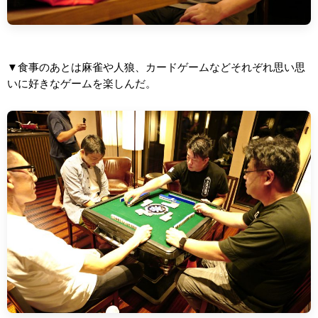
▼食事のあとは麻雀や人狼、カードゲームなどそれぞれ思い思
いに好きなゲームを楽しんだ。