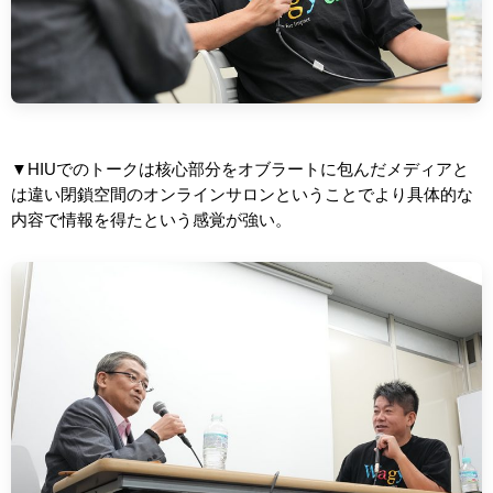
▼HIUでのトークは
核心部分をオブラートに包んだメディアと
は違い閉鎖空間のオンラインサロンということでより具体的な
内容で情報を得たという感覚が強い
。