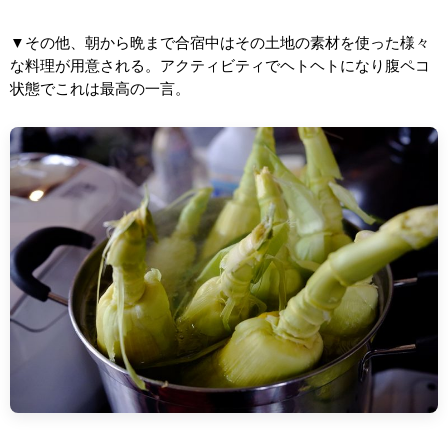
▼その他、朝から晩まで合宿中はその土地の素材を使った様々
な料理が用意される。アクティビティでヘトヘトになり腹ペコ
状態でこれは最高の一言。