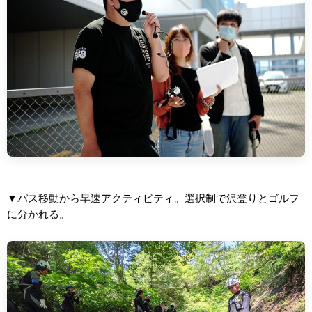
▼バス移動から早速アクティビティ。選択制で沢登りとゴルフ
に分かれる。