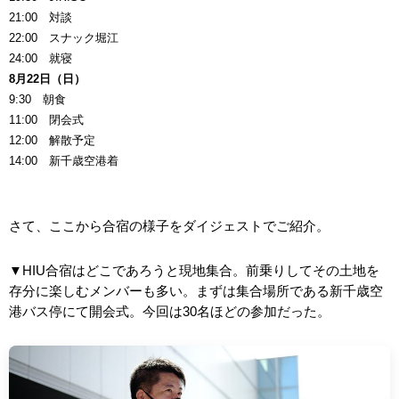
21:00 対談
22:00 スナック堀江
24:00 就寝
8月22日（日）
9:30 朝食
11:00 閉会式
12:00 解散予定
14:00 新千歳空港着
さて、ここから合宿の様子をダイジェストでご紹介。
▼HIU合宿はどこであろうと現地集合。前乗りしてその土地を
存分に楽しむメンバーも多い。まずは集合場所である新千歳空
港バス停にて開会式。今回は30名ほどの参加だった。