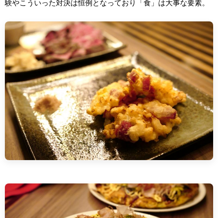
験やこういった対決は恒例となっており「食」は大事な要素。