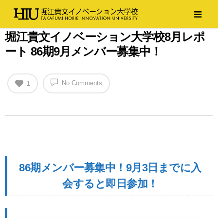
堀江貴文イノベーション大学校8月レポ
ート 86期9月メンバー募集中！
No Comments
1
86期メンバー募集中！9月3日までに入
会すると即日参加！