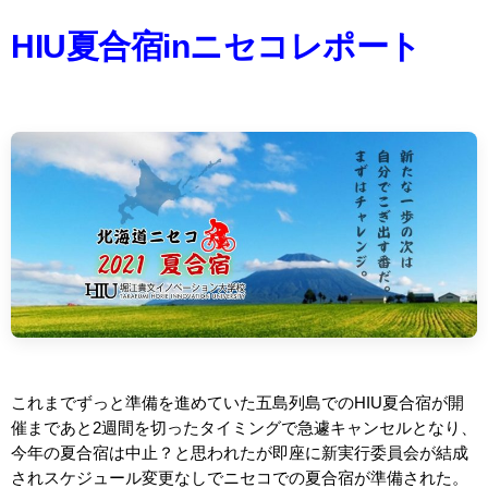
HIU夏合宿inニセコレポート
これまでずっと準備を進めていた五島列島でのHIU夏合宿が開
催まであと2週間を切ったタイミングで急遽キャンセルとなり、
今年の夏合宿は中止？と思われたが即座に新実行委員会が結成
されスケジュール変更なしでニセコでの夏合宿が準備された。