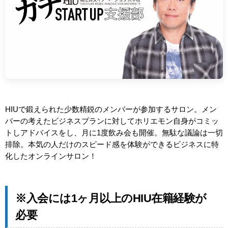
HIUで鍛えられた少数精鋭のメンバーが参加するサロン。メン
バーの考えたビジネスプランに対してホリエモン自身がコミッ
トしアドバイスをし、月に1度飲み会も開催。無駄な議論は一切
排除。本気の人だけのスピード感を体験ができるビジネスに特
化したオンラインサロン！
※入会には1ヶ月以上のHIU在籍経験が
必要