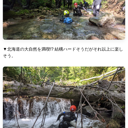
▼北海道の大自然を満喫!? 結構ハードそうだがそれ以上に楽し
そう。