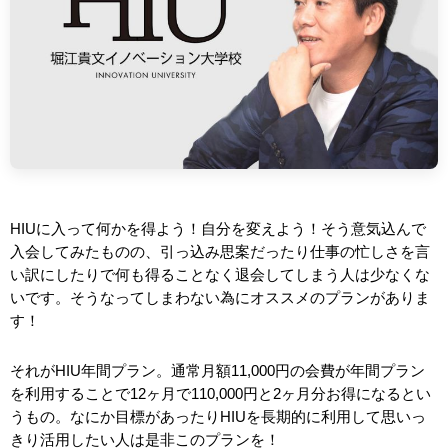
HIUに入って何かを得よう！自分を変えよう！そう意気込んで
入会してみたものの、引っ込み思案だったり仕事の忙しさを言
い訳にしたりで何も得ることなく退会してしまう人は少なくな
いです。そうなってしまわない為にオススメのプランがありま
す！
それがHIU年間プラン。通常月額11,000円の会費が年間プラン
を利用することで12ヶ月で110,000円と2ヶ月分お得になるとい
うもの。なにか目標があったりHIUを長期的に利用して思いっ
きり活用したい人は是非このプランを！