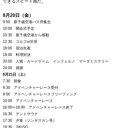
できるスピード感だ。
8月20日（金）
9:50 新千歳空港バス停集合
10:00 開会式予定
10:30 新千歳空港から移動
12:30 ゴルフor沢登
18:00 宿泊先着
18:00 料理対決
20:00 人狼・カードゲーム インフェルノ マーダミステリー
24:00 就寝
8月21日（土）
7:30 朝食
8:30 アドベンチャーレース受付
9:00 アドベンチャーレースブリーフィング
10:00 アドベンチャーレース
16:00〜18:00 アドベンチャーレース終了
16:30 テントサウナ
17:30 夕食（ジンギスカン等）
19:30 JIKISO