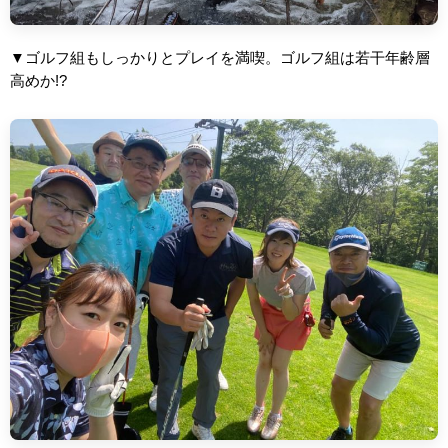
▼ゴルフ組もしっかりとプレイを満喫。ゴルフ組は若干年齢層
高めか!?