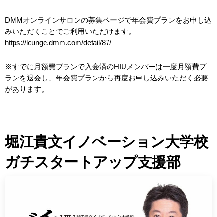
DMMオンラインサロンの募集ページで年会費プランをお申し込
みいただくことでご利用いただけます。
https://lounge.dmm.com/detail/87/
※すでに月額費プランで入会済のHIUメンバーは一度月額費プ
ランを退会し、年会費プランから再度お申し込みいただく必要
があります。
堀江貴文イノベーション大学校
ガチスタートアップ支援部