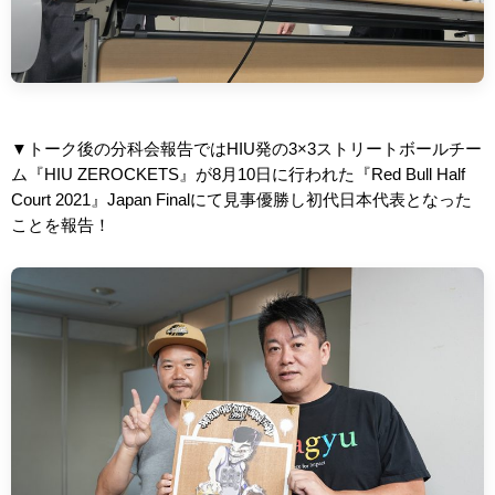
▼トーク後の分科会報告ではHIU発の3×3ストリートボールチー
ム『HIU ZEROCKETS』が8月10日に行われた『Red Bull Half
Court 2021』Japan Finalにて見事優勝し初代日本代表となった
ことを報告！